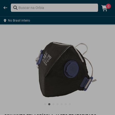
0
No Brasil inteiro