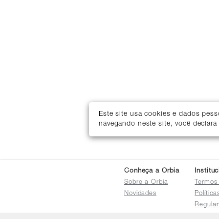
Este site usa cookies e dados pes
navegando neste site, você declara
Conheça a Orbia
Institu
Sobre a Orbia
Termos
Novidades
Polític
Regula
Trocas 