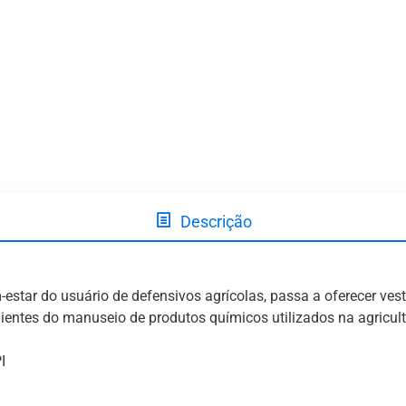
Descrição
star do usuário de defensivos agrícolas, passa a oferecer vest
enientes do manuseio de produtos químicos utilizados na agricult
I