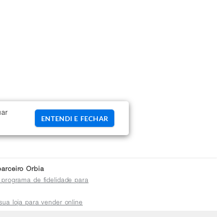
uar
ENTENDI E FECHAR
arceiro Orbia
 programa de fidelidade para
sua loja para vender online
plataforma do distribuidor