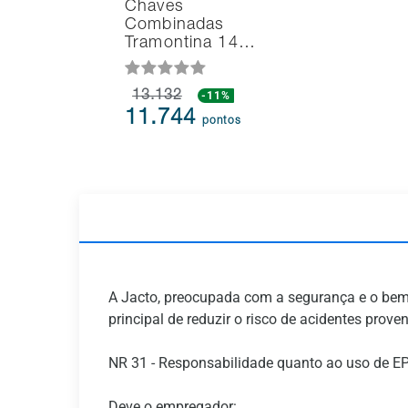
Chaves
Combinadas
Tramontina 14…
13.132
-11%
11.744
pontos
A Jacto, preocupada com a segurança e o bem-e
principal de reduzir o risco de acidentes prov
NR 31 - Responsabilidade quanto ao uso de EP
Deve o empregador: