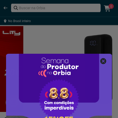
0
No Brasil inteiro