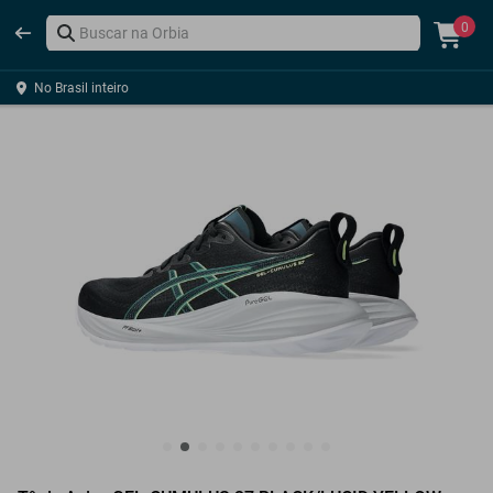
0
No Brasil inteiro