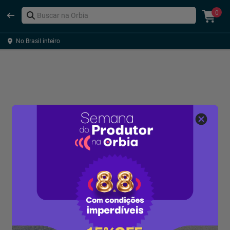
0
No Brasil inteiro