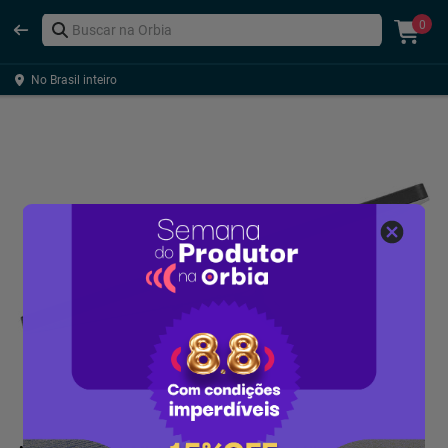
0
No Brasil inteiro