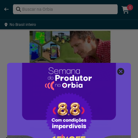
0
No Brasil inteiro