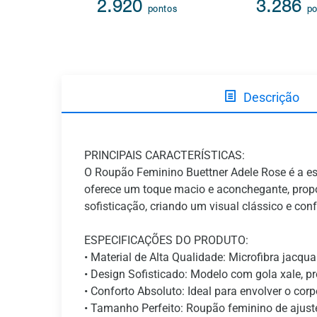
2.920
3.286
pontos
po
Descrição
PRINCIPAIS CARACTERÍSTICAS:
O Roupão Feminino Buettner Adele Rose é a es
oferece um toque macio e aconchegante, pro
sofisticação, criando um visual clássico e con
ESPECIFICAÇÕES DO PRODUTO:
• Material de Alta Qualidade: Microfibra jacqu
• Design Sofisticado: Modelo com gola xale, 
• Conforto Absoluto: Ideal para envolver o c
• Tamanho Perfeito: Roupão feminino de ajuste c