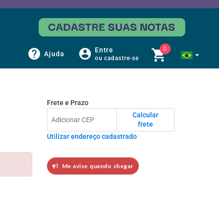
0
Entre
Ajuda
ou cadastre-se
Frete e Prazo
Calcular
frete
Utilizar endereço cadastrado
Me avise quando chegar