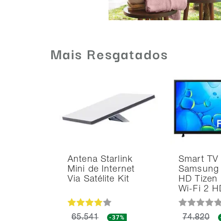
Mais Resgatados
Antena Starlink
Smart TV
Mini de Internet
Samsung 
Via Satélite Kit
HD Tizen
Wi-Fi 2 
65.541
-37%
74.820