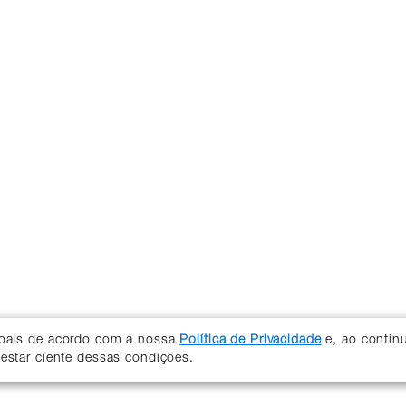
soais de acordo com a nossa
Política de Privacidade
e, ao contin
 estar ciente dessas condições.