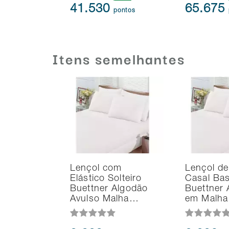
41.530
65.675
pontos
Itens semelhantes
Lençol com
Lençol de
Elástico Solteiro
Casal Bas
Buettner Algodão
Buettner 
Avulso Malha…
em Malha