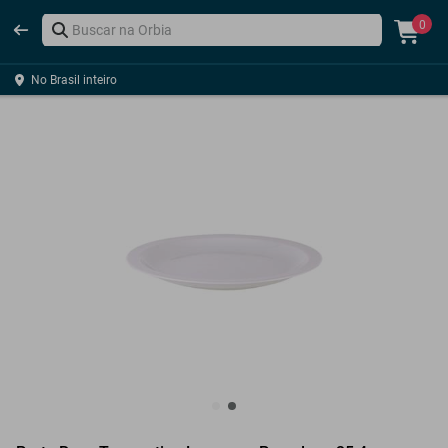
0
No Brasil inteiro