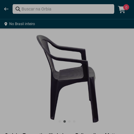
0
No Brasil inteiro