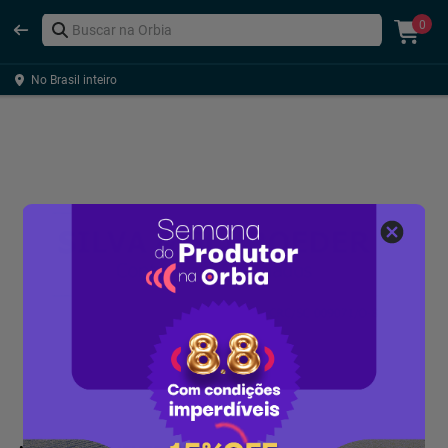
0
No Brasil inteiro