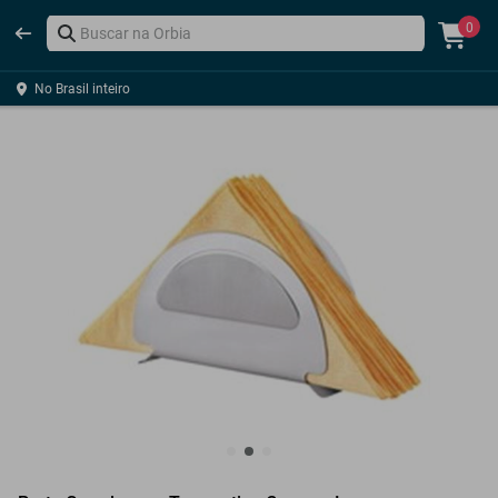
0
No Brasil inteiro