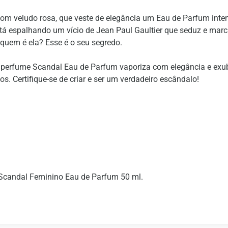
com veludo rosa, que veste de elegância um Eau de Parfum inten
stá espalhando um vício de Jean Paul Gaultier que seduz e mar
quem é ela? Esse é o seu segredo.
 O perfume Scandal Eau de Parfum vaporiza com elegância e exu
os. Certifique-se de criar e ser um verdadeiro escândalo!
r Scandal Feminino Eau de Parfum 50 ml.