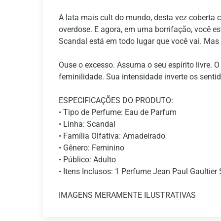
A lata mais cult do mundo, desta vez coberta 
overdose. E agora, em uma borrifação, você e
Scandal está em todo lugar que você vai. Mas 
Ouse o excesso. Assuma o seu espírito livre.
feminilidade. Sua intensidade inverte os sentid
ESPECIFICAÇÕES DO PRODUTO:
• Tipo de Perfume: Eau de Parfum
• Linha: Scandal
• Família Olfativa: Amadeirado
• Gênero: Feminino
• Público: Adulto
• Itens Inclusos: 1 Perfume Jean Paul Gaultie
IMAGENS MERAMENTE ILUSTRATIVAS