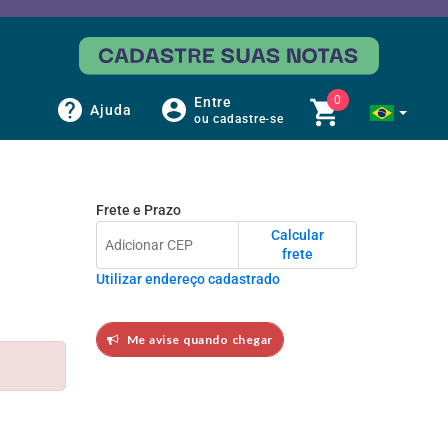
0
Entre
Ajuda
ou cadastre-se
Frete e Prazo
Calcular
frete
Utilizar endereço cadastrado
Me avise quando chegar