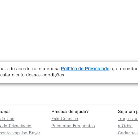
soais de acordo com a nossa
Política de Privacidade
e, ao contin
 estar ciente dessas condições.
cional
Precisa de ajuda?
Seja um p
 de Uso
Fale Conosco
Traga seu
as de Privacidade
Perguntas Frequentes
a Orbia
mento Impulso Bayer
Cadastre 