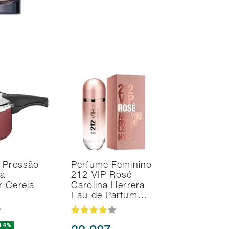
 Pressão
Perfume Feminino
na
212 VIP Rosé
r Cereja
Carolina Herrera
Eau de Parfum…
14%