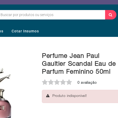
os
Cotar Insumos
Perfume Jean Paul
Gaultier Scandal Eau de
Parfum Feminino 50ml
0 avaliação
Produto indisponível!