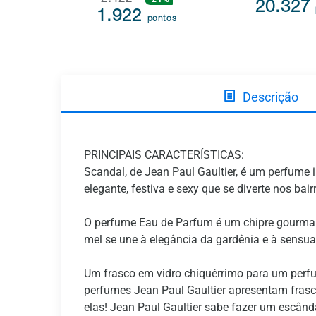
2.422
20.327
1.922
pontos
Descrição
PRINCIPAIS CARACTERÍSTICAS:
Scandal, de Jean Paul Gaultier, é um perfume 
elegante, festiva e sexy que se diverte nos bair
O perfume Eau de Parfum é um chipre gourman
mel se une à elegância da gardênia e à sensua
Um frasco em vidro chiquérrimo para um perfum
perfumes Jean Paul Gaultier apresentam fras
elas! Jean Paul Gaultier sabe fazer um escând