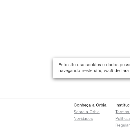
Este site usa cookies e dados pes
navegando neste site, você declara
Conheça a Orbia
Institu
Sobre a Orbia
Termos
Novidades
Polític
Regula