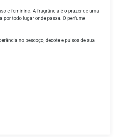
so e feminino. A fragrância é o prazer de uma
ca por todo lugar onde passa. O perfume
berância no pescoço, decote e pulsos de sua