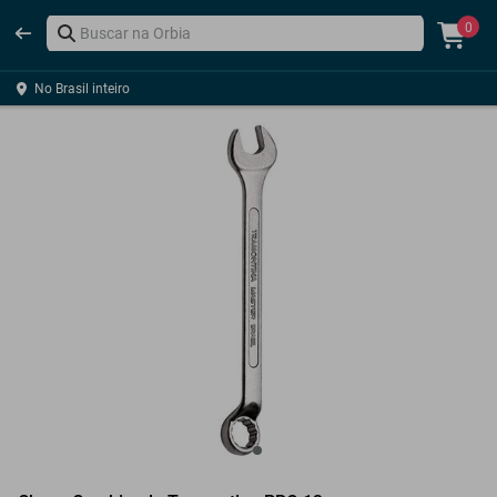
0
No Brasil inteiro