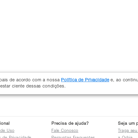
soais de acordo com a nossa
Política de Privacidade
e, ao contin
 estar ciente dessas condições.
cional
Precisa de ajuda?
Seja um p
 de Uso
Fale Conosco
Traga seu