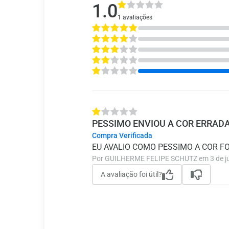
1.0
1 avaliações
PESSIMO ENVIOU A COR ERRAD
Compra Verificada
EU AVALIO COMO PESSIMO A COR F
Por GUILHERME FELIPE SCHUTZ em 3 de j
A avaliação foi útil?