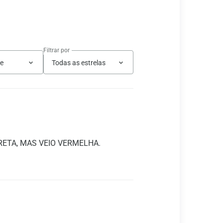
Filtrar por
te
Todas as estrelas
RETA, MAS VEIO VERMELHA.