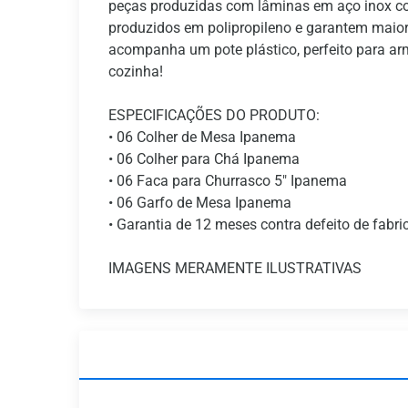
peças produzidas com lâminas em aço inox com
produzidos em polipropileno e garantem maior
acompanha um pote plástico, perfeito para ar
cozinha!
ESPECIFICAÇÕES DO PRODUTO:
• 06 Colher de Mesa Ipanema
• 06 Colher para Chá Ipanema
• 06 Faca para Churrasco 5" Ipanema
• 06 Garfo de Mesa Ipanema
• Garantia de 12 meses contra defeito de fabr
IMAGENS MERAMENTE ILUSTRATIVAS