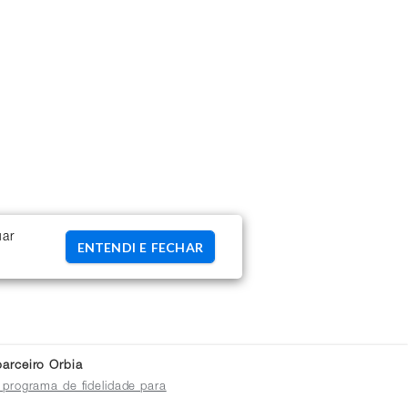
uar
ENTENDI E FECHAR
arceiro Orbia
 programa de fidelidade para