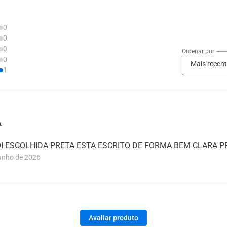
0
0
0
Ordenar por
0
Mais recen
1
A
OI ESCOLHIDA PRETA ESTA ESCRITO DE FORMA BEM CLARA P
unho de 2026
Avaliar produto