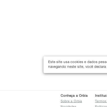
Este site usa cookies e dados pes
navegando neste site, você declara
Conheça a Orbia
Institu
Sobre a Orbia
Termos