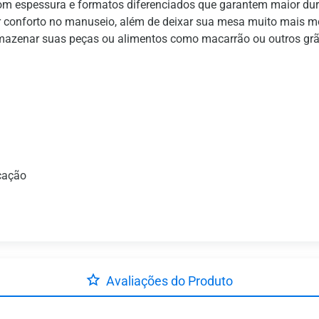
 espessura e formatos diferenciados que garantem maior durab
 conforto no manuseio, além de deixar sua mesa muito mais mod
mazenar suas peças ou alimentos como macarrão ou outros grão
icação
Avaliações do Produto