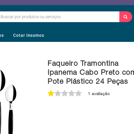
os
Cotar Insumos
Faqueiro Tramontina
Ipanema Cabo Preto co
Pote Plástico 24 Peças
1 avaliação