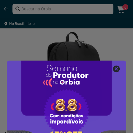
0
No Brasil inteiro