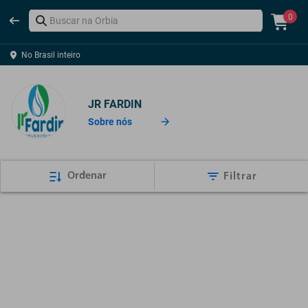
0
No Brasil inteiro
JR FARDIN
Sobre nós
Ordenar
Filtrar