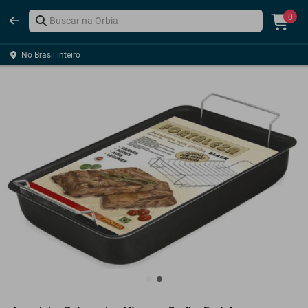
0
No Brasil inteiro