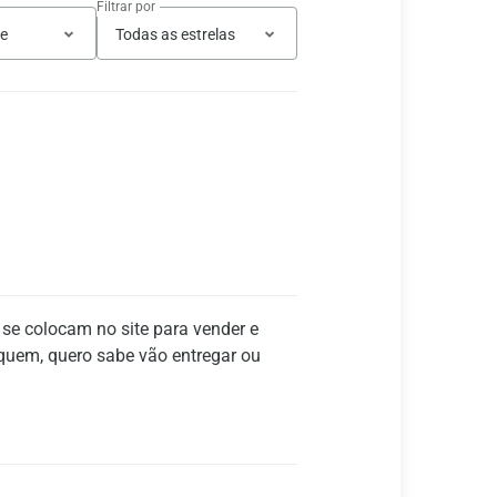
Filtrar por
te
Todas as estrelas
 se colocam no site para vender e
quem, quero sabe vão entregar ou