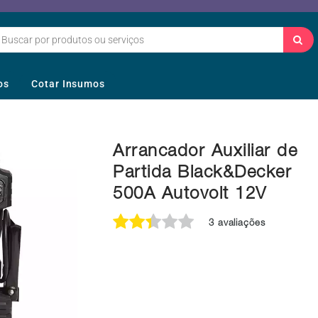
os
Cotar Insumos
Arrancador Auxiliar de
Partida Black&Decker
500A Autovolt 12V
3 avaliações