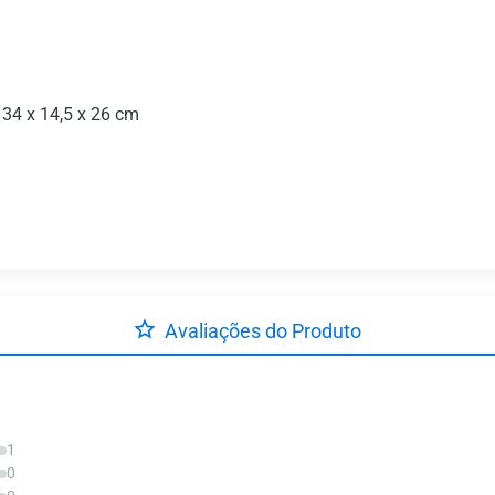
34 x 14,5 x 26 cm
Avaliações do Produto
1
0