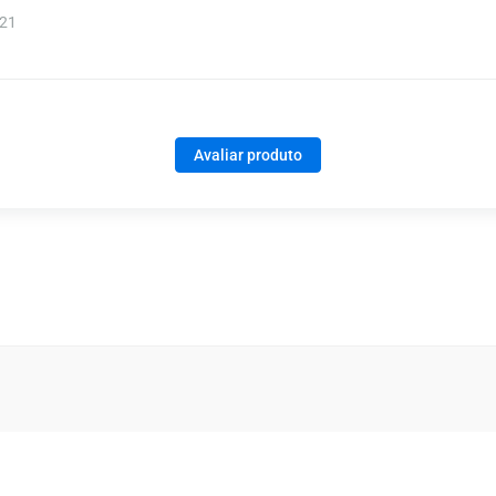
021
Avaliar produto