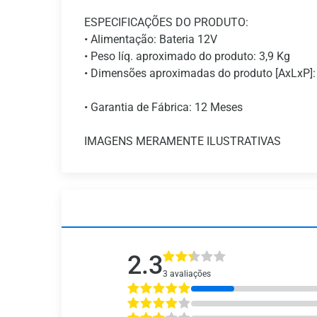
ESPECIFICAÇÕES DO PRODUTO:
• Alimentação: Bateria 12V
• Peso líq. aproximado do produto: 3,9 Kg
• Dimensões aproximadas do produto [AxLxP]: 
• Garantia de Fábrica: 12 Meses
IMAGENS MERAMENTE ILUSTRATIVAS
2.3
3 avaliações