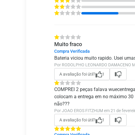
Muito fraco
Compra Verificada
Bateria viciou muito rapido. Usei umas
Por RODOLPHO LEONARDO DAMACENO MAR
A avaliação foi útil?
1
COMPREI 2 peças falava wuecentregava
colocam a entrega em no máximo 30 di
não???
Por JOAO EROS FITZHUM em 21 de feverei
A avaliação foi útil?
1
Compra Verificada