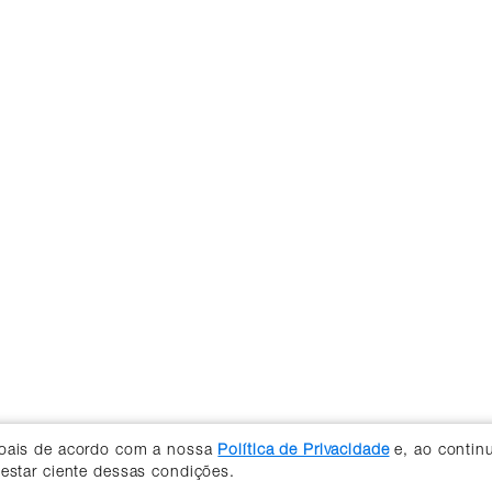
soais de acordo com a nossa
Política de Privacidade
e, ao contin
 estar ciente dessas condições.