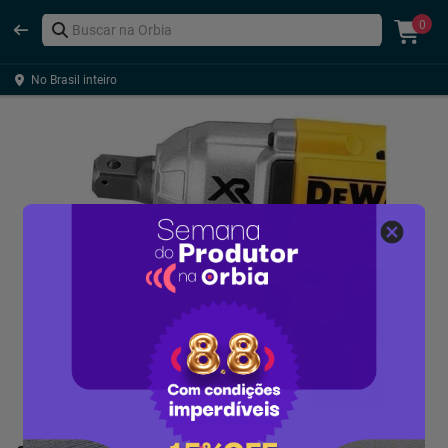
0
No Brasil inteiro