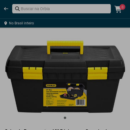
0
No Brasil inteiro