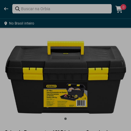
0
No Brasil inteiro