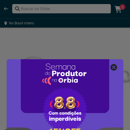
0
No Brasil inteiro