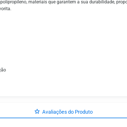
polipropileno, materiais que garantem a sua durabilidade, pr
orita.
ção
Avaliações do Produto