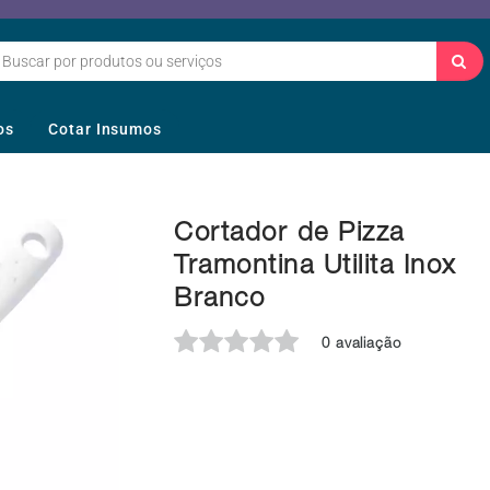
os
Cotar Insumos
Cortador de Pizza
Tramontina Utilita Inox
Branco
0 avaliação