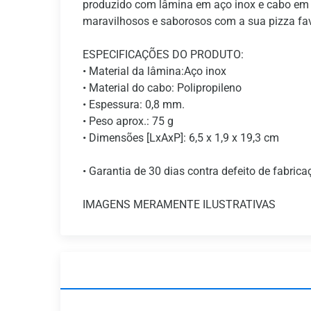
produzido com lâmina em aço inox e cabo em 
maravilhosos e saborosos com a sua pizza fav
ESPECIFICAÇÕES DO PRODUTO:
• Material da lâmina:Aço inox
• Material do cabo: Polipropileno
• Espessura: 0,8 mm.
• Peso aprox.: 75 g
• Dimensões [LxAxP]: 6,5 x 1,9 x 19,3 cm
• Garantia de 30 dias contra defeito de fabrica
IMAGENS MERAMENTE ILUSTRATIVAS