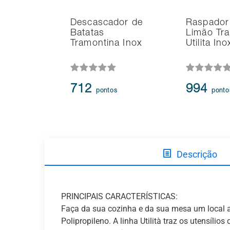
Descascador de
Raspador
Batatas
Limão Tr
Tramontina Inox
Utilita In
712
994
pontos
ponto
Descrição
PRINCIPAIS CARACTERÍSTICAS:
Faça da sua cozinha e da sua mesa um local
Polipropileno. A linha Utilità traz os utensíl