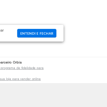
uar
ENTENDI E FECHAR
arceiro Orbia
 programa de fidelidade para
sua loja para vender online
plataforma do distribuidor