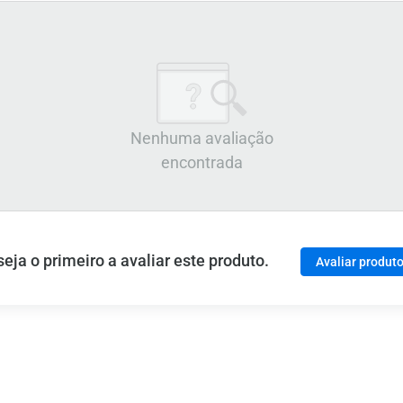
Nenhuma avaliação
encontrada
ja o primeiro a avaliar este produto.
Avaliar produt