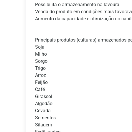
Possibilita o armazenamento na lavoura
Venda do produto em condições mais favoráv
Aumento da capacidade e otimização do capit
Principais produtos (culturas) armazenados pe
Soja
Milho
Sorgo
Trigo
Arroz
Feijão
Café
Girassol
Algodão
Cevada
Sementes
Silagem
Fertilizantes