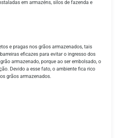
instaladas em armazéns, silos de fazenda e
etos e pragas nos grãos armazenados, tais
rreiras eficazes para evitar o ingresso dos
 grão armazenado, porque ao ser embolsado, o
o. Devido a esse fato, o ambiente fica rico
 nos grãos armazenados.