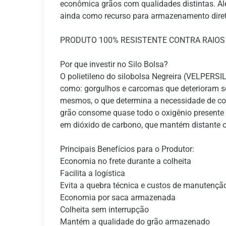
econômica grãos com qualidades distintas. Alé
ainda como recurso para armazenamento diret
PRODUTO 100% RESISTENTE CONTRA RAIOS
Por que investir no Silo Bolsa?
O polietileno do silobolsa Negreira (VELPERS
como: gorgulhos e carcomas que deterioram ser
mesmos, o que determina a necessidade de co
grão consome quase todo o oxigênio presente d
em dióxido de carbono, que mantém distante os
Principais Benefícios para o Produtor:
Economia no frete durante a colheita
Facilita a logística
Evita a quebra técnica e custos de manutençã
Economia por saca armazenada
Colheita sem interrupção
Mantém a qualidade do grão armazenado