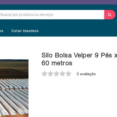
os
Cotar Insumos
Silo Bolsa Velper 9 Pés 
60 metros
0 avaliação