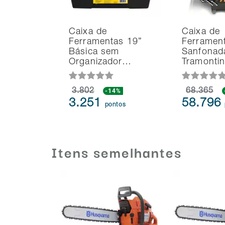
Caixa de
Caixa de
Ferramentas 19”
Ferramen
Básica sem
Sanfonad
Organizador…
Tramonti
3.802
-14%
68.365
3.251
58.796
pontos
Itens semelhantes