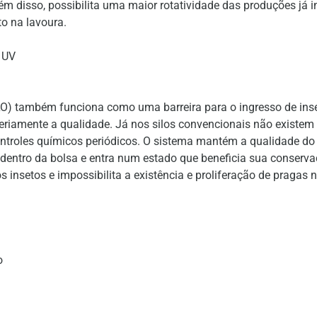
m disso, possibilita uma maior rotatividade das produções já 
o na lavoura.
 UV
ILO) também funciona como uma barreira para o ingresso de ins
iamente a qualidade. Já nos silos convencionais não existem ba
ntroles químicos periódicos. O sistema mantém a qualidade do
entro da bolsa e entra num estado que beneficia sua conservaçã
 insetos e impossibilita a existência e proliferação de pragas
o