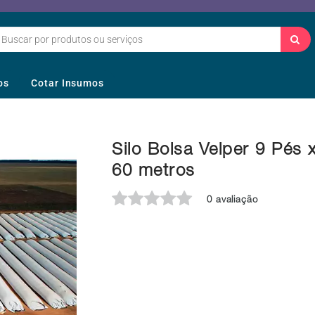
os
Cotar Insumos
Silo Bolsa Velper 9 Pés 
60 metros
0 avaliação