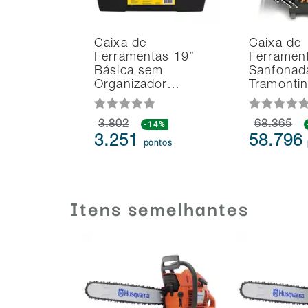
Caixa de
Caixa de
Ferramentas 19”
Ferramen
Básica sem
Sanfonad
Organizador…
Tramonti
3.802
-14%
68.365
3.251
58.796
pontos
Itens semelhantes