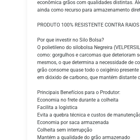
econômica grãos com qualidades distintas. Alé
ainda como recurso para armazenamento diret
PRODUTO 100% RESISTENTE CONTRA RAIOS
Por que investir no Silo Bolsa?
O polietileno do silobolsa Negreira (VELPERS
como: gorgulhos e carcomas que deterioram ser
mesmos, o que determina a necessidade de co
grão consome quase todo o oxigênio presente d
em dióxido de carbono, que mantém distante os
Principais Benefícios para o Produtor:
Economia no frete durante a colheita
Facilita a logística
Evita a quebra técnica e custos de manutençã
Economia por saca armazenada
Colheita sem interrupção
Mantém a qualidade do grão armazenado