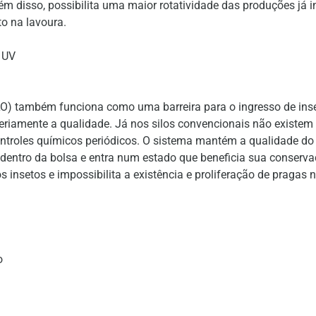
m disso, possibilita uma maior rotatividade das produções já 
o na lavoura.
 UV
ILO) também funciona como uma barreira para o ingresso de ins
iamente a qualidade. Já nos silos convencionais não existem ba
ntroles químicos periódicos. O sistema mantém a qualidade do
entro da bolsa e entra num estado que beneficia sua conservaçã
 insetos e impossibilita a existência e proliferação de pragas
o