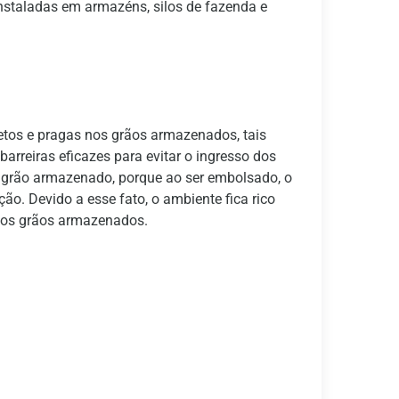
instaladas em armazéns, silos de fazenda e
etos e pragas nos grãos armazenados, tais
rreiras eficazes para evitar o ingresso dos
 grão armazenado, porque ao ser embolsado, o
o. Devido a esse fato, o ambiente fica rico
 nos grãos armazenados.