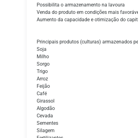
Possibilita o armazenamento na lavoura
Venda do produto em condições mais favoráv
Aumento da capacidade e otimização do capit
Principais produtos (culturas) armazenados pe
Soja
Milho
Sorgo
Trigo
Arroz
Feijão
Café
Girassol
Algodão
Cevada
Sementes
Silagem
Fertilizantes