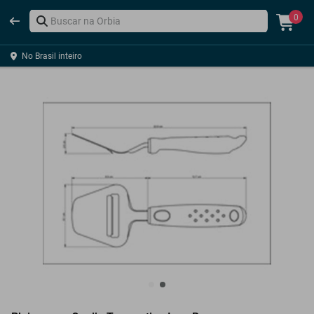
0
No Brasil inteiro