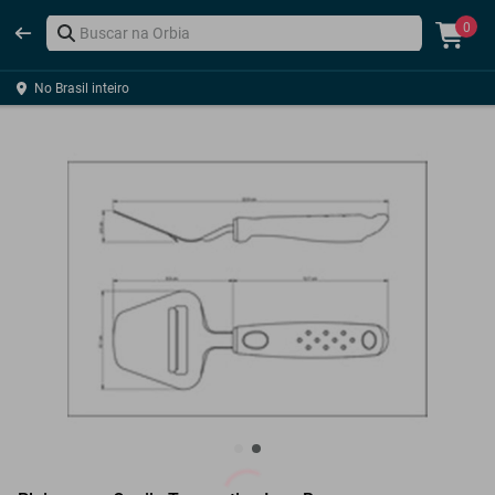
0
No Brasil inteiro