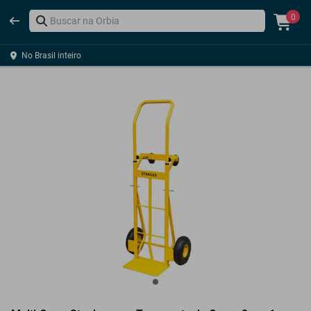
0
No Brasil inteiro