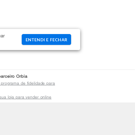
uar
ENTENDI E FECHAR
arceiro Orbia
 programa de fidelidade para
sua loja para vender online
plataforma do distribuidor