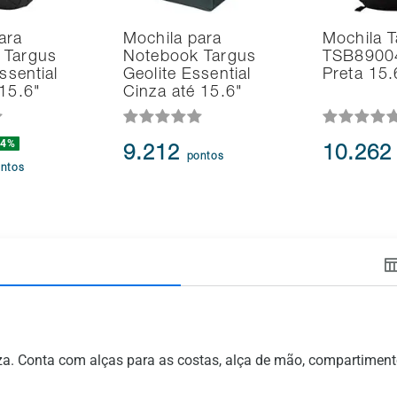
ara
Mochila para
Mochila 
 Targus
Notebook Targus
TSB89004
Essential
Geolite Essential
Preta 15.
 15.6"
Cinza até 15.6"
14%
9.212
10.26
pontos
ntos
a. Conta com alças para as costas, alça de mão, compartimento