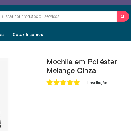
os
Cotar Insumos
Mochila em Poliéster
Melange Cinza
1 avaliação