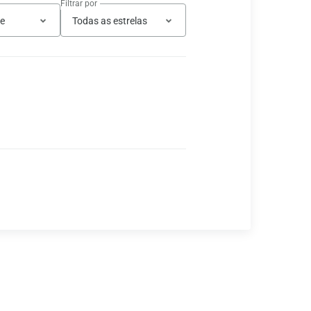
Filtrar por
te
Todas as estrelas