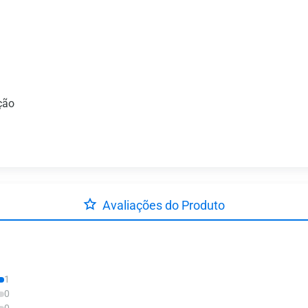
ção
Avaliações do Produto
1
0