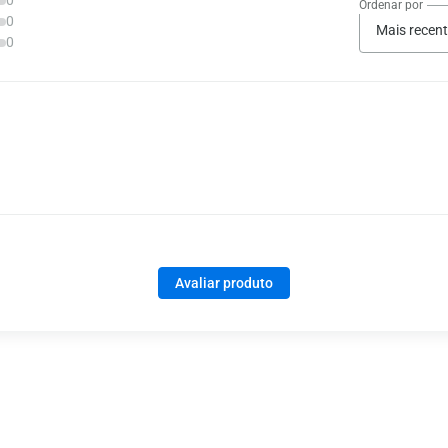
0
Ordenar por
0
Mais recen
0
Avaliar produto