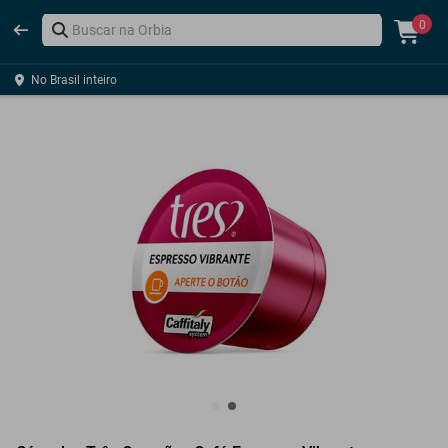
0
No Brasil inteiro