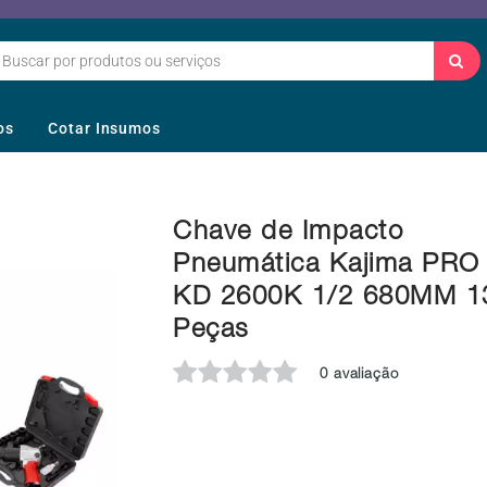
os
Cotar Insumos
Chave de Impacto
Pneumática Kajima PRO
KD 2600K 1/2 680MM 1
Peças
0 avaliação