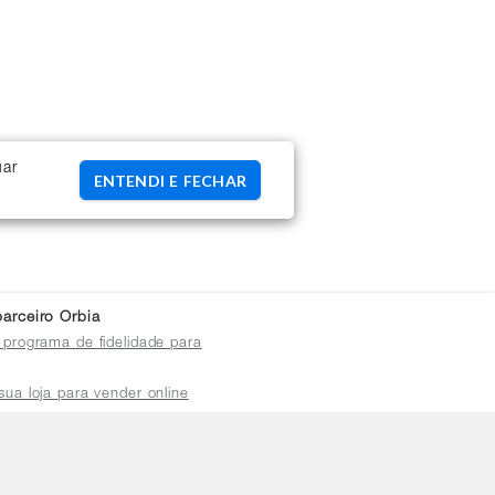
uar
ENTENDI E FECHAR
arceiro Orbia
 programa de fidelidade para
sua loja para vender online
plataforma do distribuidor