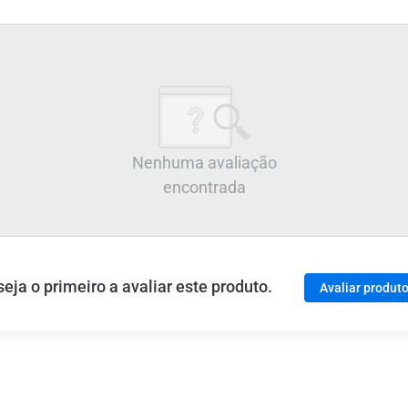
Nenhuma avaliação
encontrada
ja o primeiro a avaliar este produto.
Avaliar produt