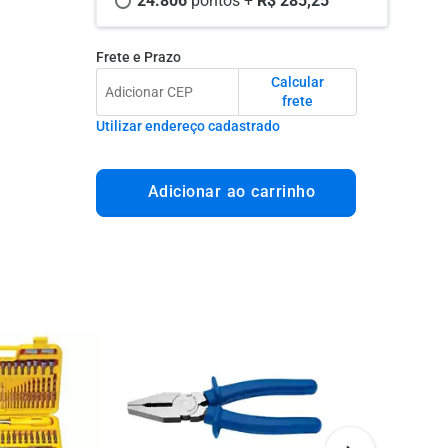
24.806 
pontos +
 R$ 285,25
Frete e Prazo
Calcular
frete
Utilizar endereço cadastrado
Adicionar ao carrinho