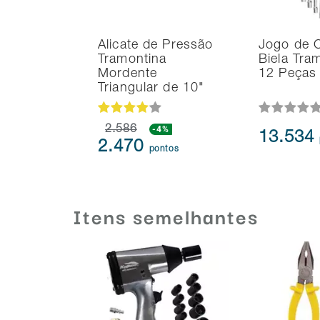
Alicate de Pressão
Jogo de 
Tramontina
Biela Tra
Mordente
12 Peças
Triangular de 10"
2.586
-4%
13.534
2.470
pontos
Itens semelhantes