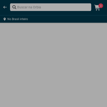
0
No Brasil inteiro