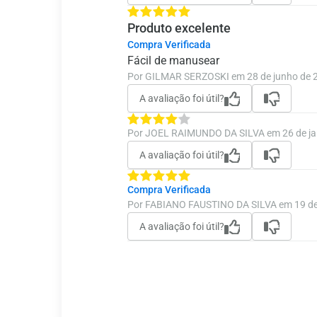
Produto excelente
Compra Verificada
Fácil de manusear
Por GILMAR SERZOSKI em 28 de junho de 
A avaliação foi útil?
Por JOEL RAIMUNDO DA SILVA em 26 de ja
A avaliação foi útil?
Compra Verificada
Por FABIANO FAUSTINO DA SILVA em 19 de
A avaliação foi útil?