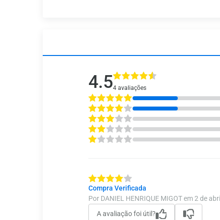
4.5
4 avaliações
Compra Verificada
Por DANIEL HENRIQUE MIGOT em 2 de abri
A avaliação foi útil?