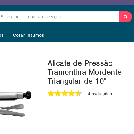
os
Cotar Insumos
Alicate de Pressão
Tramontina Mordente
Triangular de 10"
4 avaliações