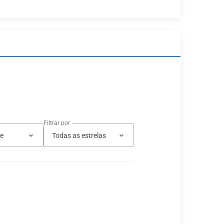
Filtrar por
te
Todas as estrelas