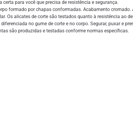
 certa para você que precisa de resistência e segurança.
rpo formado por chapas conformadas. Acabamento cromado. Ab
ular. Os alicates de corte são testados quanto à resistência ao
 diferenciada no gume de corte e no corpo. Segurar, puxar e pr
tas são produzidas e testadas conforme normas específicas.