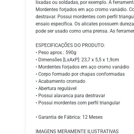
lixadas ou soldadas, por exemplo. A ferramenta
Mordentes forjados em aço cromo vanádio. Co
destravar. Possui mordentes com perfil triang
ensaio específica. Os alicates possuem dureza
pode ser usado como uma prensa. As ferramen
ESPECIFICAÇÕES DO PRODUTO:
• Peso aprox.: 590g
• Dimensões [LxAxP]: 23,7 x 5,5 x 1,9cm
• Mordentes forjados em aço cromo vanádio
• Corpo formado por chapas conformadas
• Acabamento cromado
• Abertura regulável
• Possui alavanca para destravar
• Possui mordentes com perfil triangular
• Garantia de Fábrica: 12 Meses
IMAGENS MERAMENTE ILUSTRATIVAS