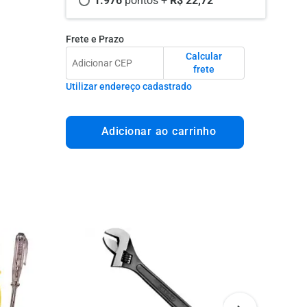
1.976 
pontos +
 R$ 22,72
Frete e Prazo
Calcular
frete
Utilizar endereço cadastrado
Adicionar ao carrinho