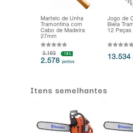
Martelo de Unha
Jogo de 
Tramontina com
Biela Tra
Cabo de Madeira
12 Peças
27mm
3.163
-18%
13.534
2.578
pontos
Itens semelhantes