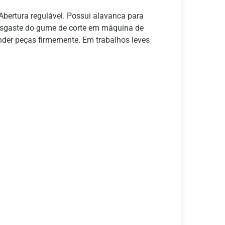
ertura regulável. Possui alavanca para
 desgaste do gume de corte em máquina de
ender peças firmemente. Em trabalhos leves