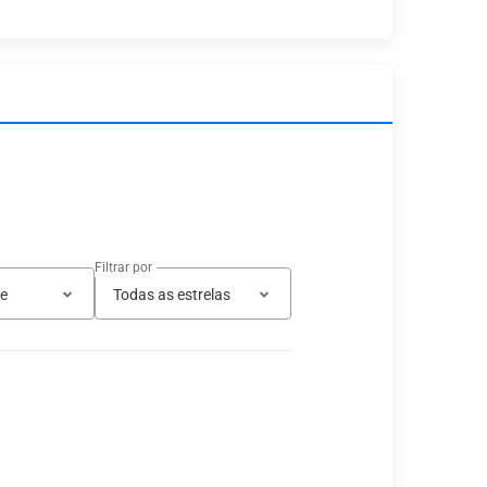
Filtrar por
te
Todas as estrelas