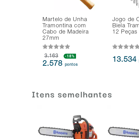
Martelo de Unha
Jogo de 
Tramontina com
Biela Tra
Cabo de Madeira
12 Peças
27mm
3.163
-18%
13.534
2.578
pontos
Itens semelhantes