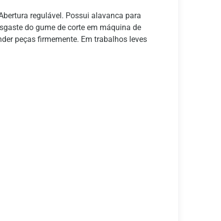
ertura regulável. Possui alavanca para
 desgaste do gume de corte em máquina de
ender peças firmemente. Em trabalhos leves