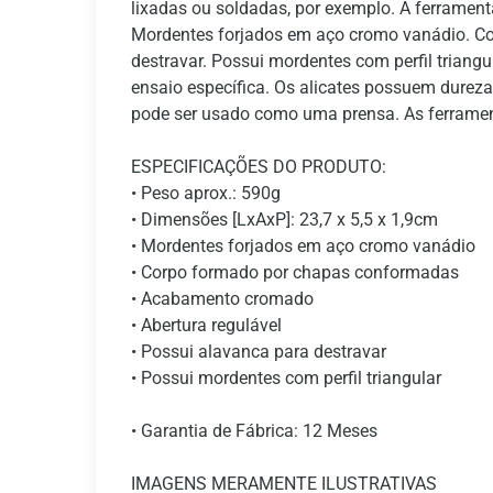
lixadas ou soldadas, por exemplo. A ferramenta
Mordentes forjados em aço cromo vanádio. Co
destravar. Possui mordentes com perfil triang
ensaio específica. Os alicates possuem dureza
pode ser usado como uma prensa. As ferramen
ESPECIFICAÇÕES DO PRODUTO:
• Peso aprox.: 590g
• Dimensões [LxAxP]: 23,7 x 5,5 x 1,9cm
• Mordentes forjados em aço cromo vanádio
• Corpo formado por chapas conformadas
• Acabamento cromado
• Abertura regulável
• Possui alavanca para destravar
• Possui mordentes com perfil triangular
• Garantia de Fábrica: 12 Meses
IMAGENS MERAMENTE ILUSTRATIVAS