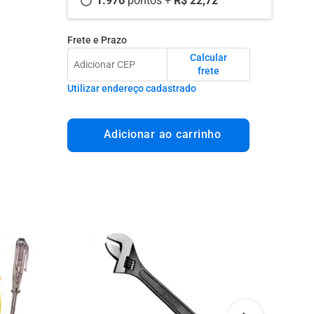
1.976 
pontos +
 R$ 22,72
Frete e Prazo
Calcular
frete
Utilizar endereço cadastrado
Adicionar ao carrinho