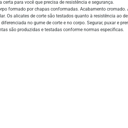
 certa para você que precisa de resistência e segurança.
rpo formado por chapas conformadas. Acabamento cromado. Ab
ular. Os alicates de corte são testados quanto à resistência ao
 diferenciada no gume de corte e no corpo. Segurar, puxar e pr
tas são produzidas e testadas conforme normas específicas.