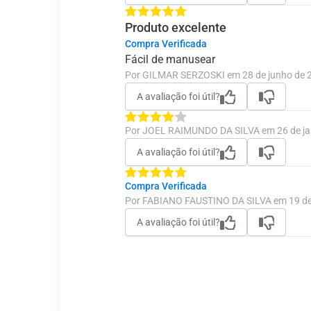
Produto excelente
Compra Verificada
Fácil de manusear
Por GILMAR SERZOSKI em 28 de junho de 
A avaliação foi útil?
Por JOEL RAIMUNDO DA SILVA em 26 de ja
A avaliação foi útil?
Compra Verificada
Por FABIANO FAUSTINO DA SILVA em 19 de
A avaliação foi útil?