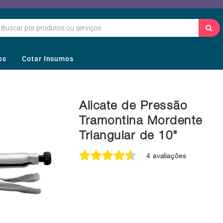
os
Cotar Insumos
Alicate de Pressão
Tramontina Mordente
Triangular de 10"
4 avaliações