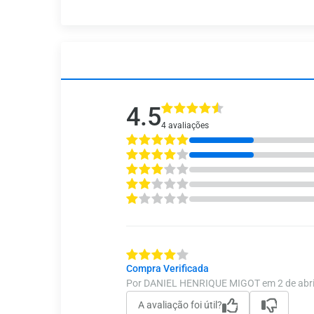
4.5
4 avaliações
Compra Verificada
Por DANIEL HENRIQUE MIGOT em 2 de abri
A avaliação foi útil?