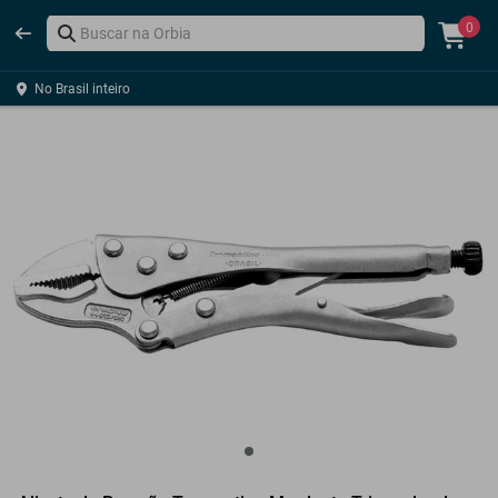
0
No Brasil inteiro