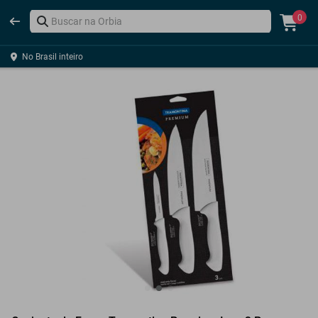
0
No Brasil inteiro