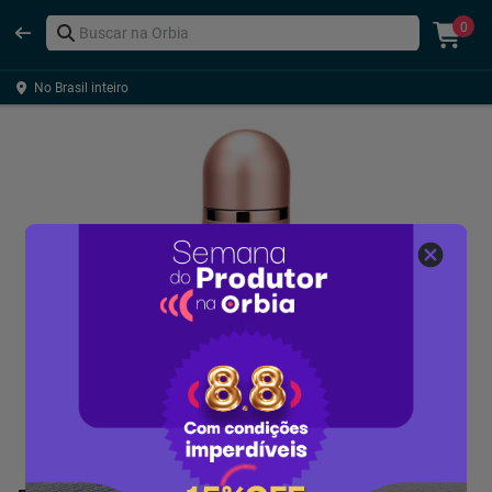
0
No Brasil inteiro