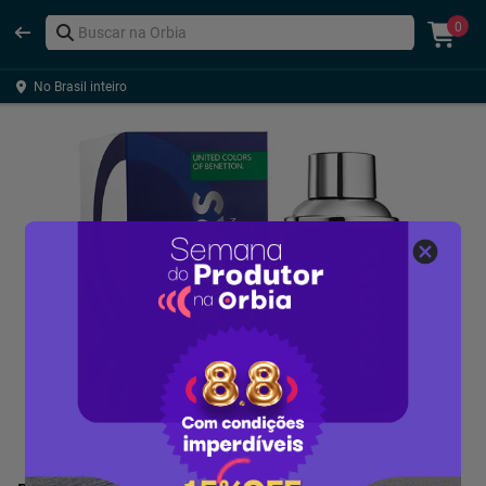
0
No Brasil inteiro