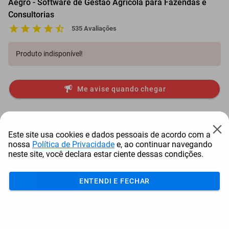
Aegro - Software de Gestão Agrícola para Fazendas e
Consultorias
535 Avaliações
Produto indisponível!
Me avise quando chegar
Itens comprados juntos
Este site usa cookies e dados pessoais de acordo com a
nossa
Política de Privacidade
e, ao continuar navegando
neste site, você declara estar ciente dessas condições.
ENTENDI E FECHAR
Módulo Com Chaves
Combinadas Tramontina ...