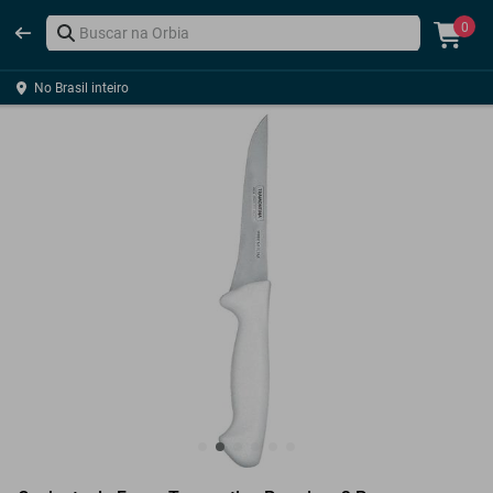
0
No Brasil inteiro