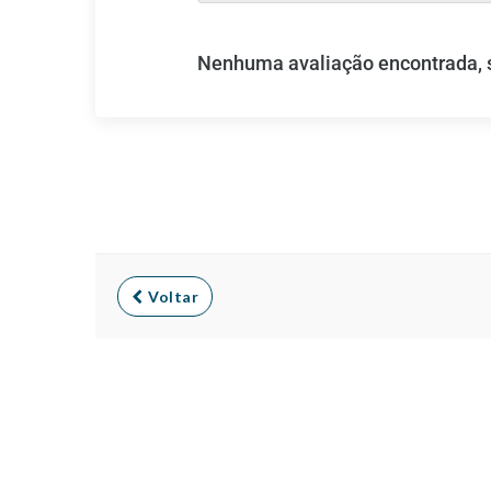
Nenhuma avaliação encontrada, se
Voltar