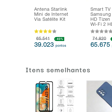
Antena Starlink
Smart TV
Mini de Internet
Samsung 
Via Satélite Kit
HD Tizen
Wi-Fi 2 
65.541
-40%
74.820
39.023
65.675
pontos
Itens semelhantes