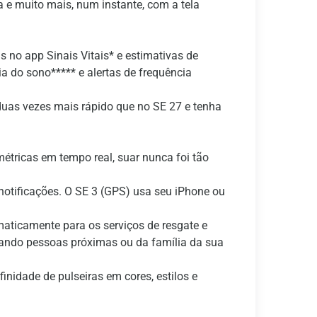
 e muito mais, num instante, com a tela
o app Sinais Vitais* e estimativas de
 do sono***** e alertas de frequência
duas vezes mais rápido que no SE 27 e tenha
ricas em tempo real, suar nunca foi tão
tificações. O SE 3 (GPS) usa seu iPhone ou
aticamente para os serviços de resgate e
sando pessoas próximas ou da família da sua
idade de pulseiras em cores, estilos e