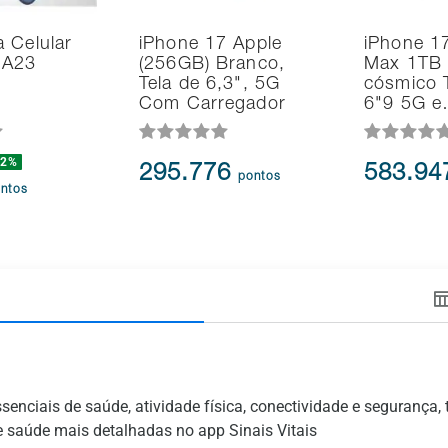
 Celular
iPhone 17 Apple
iPhone 1
 A23
(256GB) Branco,
Max 1TB 
Tela de 6,3", 5G
cósmico T
Com Carregador
6"9 5G 
22%
295.776
583.9
pontos
ntos
senciais de saúde, atividade física, conectividade e segurança,
 saúde mais detalhadas no app Sinais Vitais