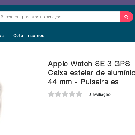
os
Cotar Insumos
Apple Watch SE 3 GPS 
Caixa estelar de alumíni
44 mm - Pulseira es
0 avaliação