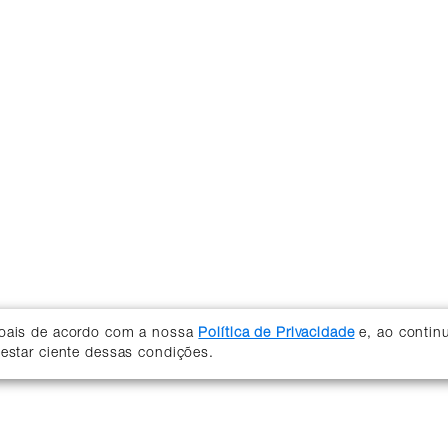
soais de acordo com a nossa
Política de Privacidade
e, ao contin
 estar ciente dessas condições.