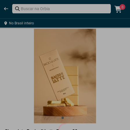
0
No Brasil inteiro