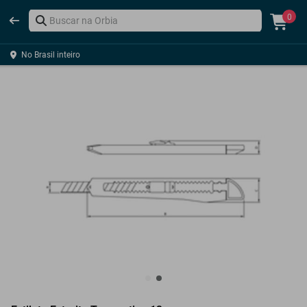
0
No Brasil inteiro