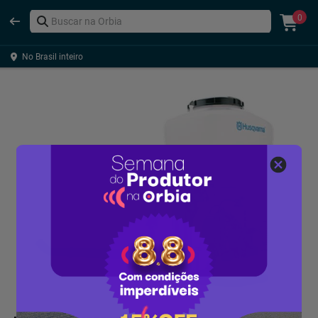
0
No Brasil inteiro