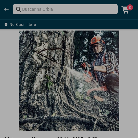
0
No Brasil inteiro