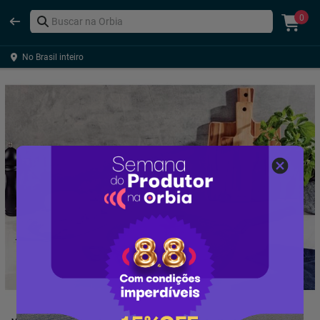
0
No Brasil inteiro