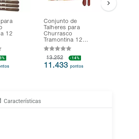
 para
Conjunto de
Conjunto
o
Talheres para
Churrasc
na 12
Churrasco
Tramonti
Tramontina 12…
Peças
-3%
13.252
-14%
5.543
11.433
5.432
ontos
pontos
p
Características