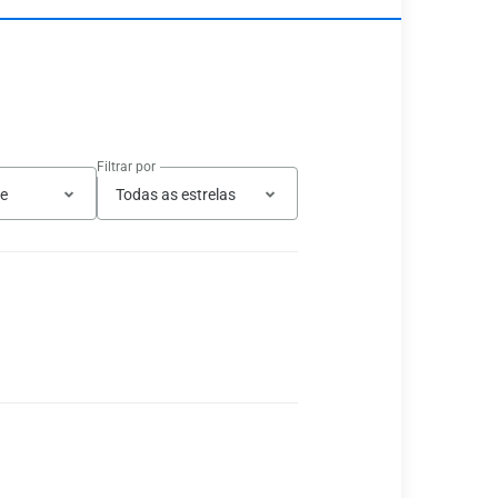
Filtrar por
te
Todas as estrelas