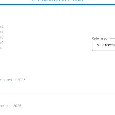
2
1
0
Ordenar por
0
Mais recen
0
 março de 2026
eiro de 2026