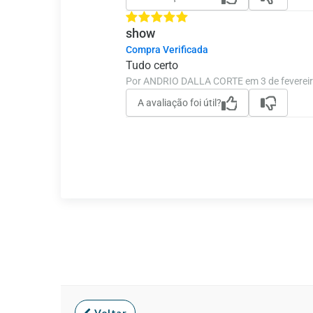
show
Compra Verificada
Tudo certo
Por ANDRIO DALLA CORTE em 3 de fevereir
A avaliação foi útil?
Voltar