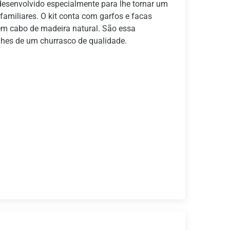
desenvolvido especialmente para lhe tornar um
amiliares. O kit conta com garfos e facas
em cabo de madeira natural. São essa
lhes de um churrasco de qualidade.