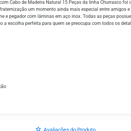
com Cabo de Madeira Natural 15 Peças da linha Churrasco foi 
fraternização um momento ainda mais especial entre amigos e f
carne e pegador com lâminas em aço inox. Todas as peças possu
sco a escolha perfeita para quem se preocupa com todos os deta
ção
Avaliações do Produto