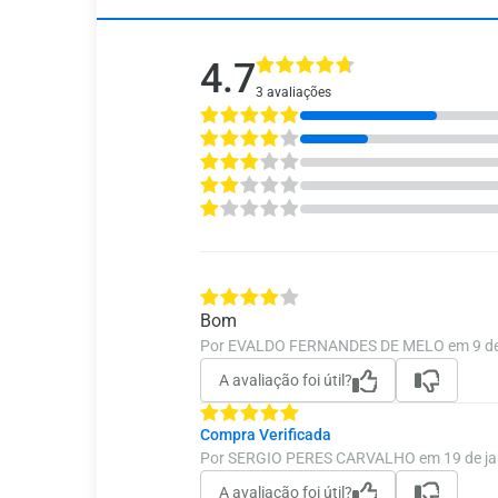
4.7
3 avaliações
Bom
Por EVALDO FERNANDES DE MELO em 9 de
A avaliação foi útil?
Compra Verificada
Por SERGIO PERES CARVALHO em 19 de jan
A avaliação foi útil?