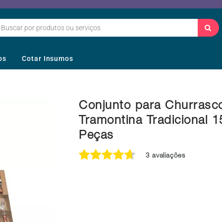
os
Cotar Insumos
Conjunto para Churrasc
Tramontina Tradicional 1
Peças
3 avaliações