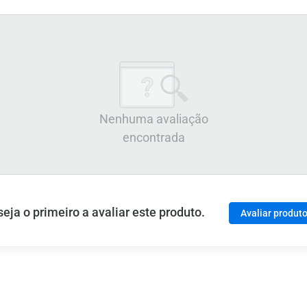
Nenhuma avaliação
encontrada
ja o primeiro a avaliar este produto.
Avaliar produt