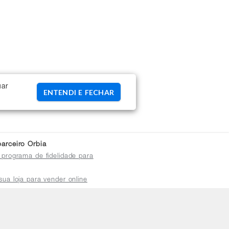
uar
ENTENDI E FECHAR
arceiro Orbia
 programa de fidelidade para
sua loja para vender online
plataforma do distribuidor