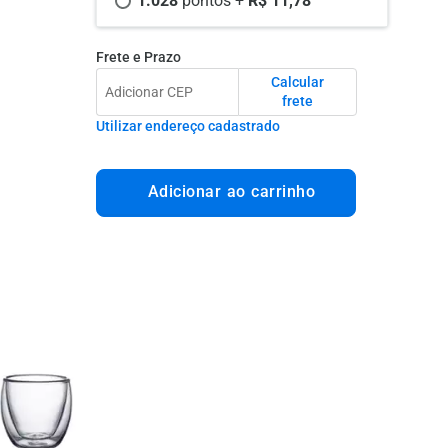
1.028 
pontos +
 R$ 11,78
Frete e Prazo
Calcular
frete
Utilizar endereço cadastrado
Adicionar ao carrinho