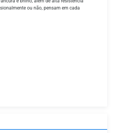
ancura e brilho, além de alta resistência
fissionalmente ou não, pensam em cada