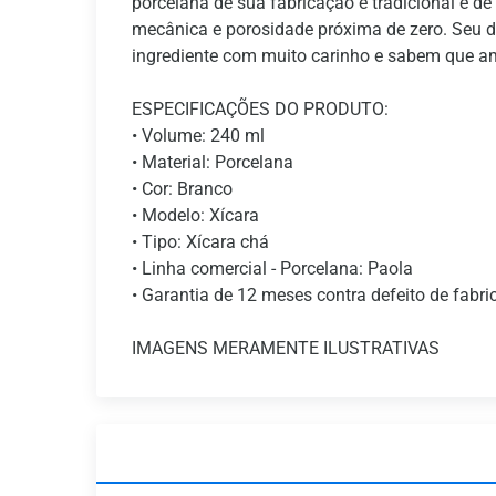
porcelana de sua fabricação é tradicional e de 
mecânica e porosidade próxima de zero. Seu d
ingrediente com muito carinho e sabem que a
ESPECIFICAÇÕES DO PRODUTO:
• Volume: 240 ml
• Material: Porcelana
• Cor: Branco
• Modelo: Xícara
• Tipo: Xícara chá
• Linha comercial - Porcelana: Paola
• Garantia de 12 meses contra defeito de fabr
IMAGENS MERAMENTE ILUSTRATIVAS