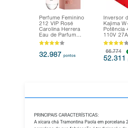
Perfume Feminino
Inversor 
212 VIP Rosé
Kajima W
Carolina Herrera
Potência
Eau de Parfum…
110V 27A
66.774
32.987
pontos
52.311
PRINCIPAIS CARACTERÍSTICAS:
A xícara chá Tramontina Paola em porcelana 2