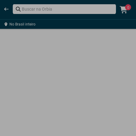
0
No Brasil inteiro